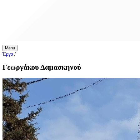
Menu
Έργα
/
Γεωργάκου Δαμασκηνού