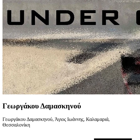
Γεωργάκου Δαμασκηνού
Γεωργάκου Δαμασκηνού, Άγιος Ιωάννης, Καλαμαριά,
Θεσσαλονίκη