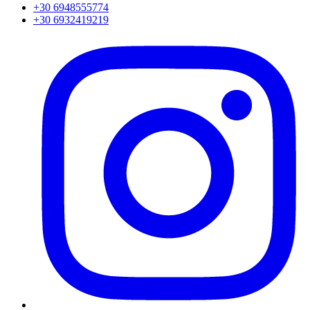
+30 6948555774
+30 6932419219