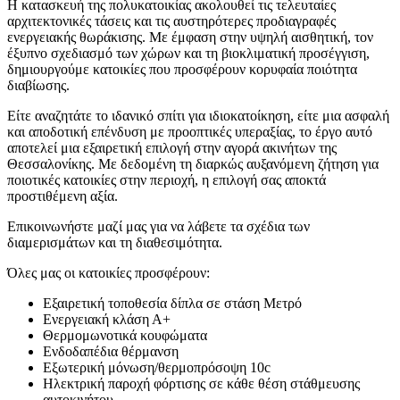
Η κατασκευή της πολυκατοικίας ακολουθεί τις τελευταίες
αρχιτεκτονικές τάσεις και τις αυστηρότερες προδιαγραφές
ενεργειακής θωράκισης. Με έμφαση στην υψηλή αισθητική, τον
έξυπνο σχεδιασμό των χώρων και τη βιοκλιματική προσέγγιση,
δημιουργούμε κατοικίες που προσφέρουν κορυφαία ποιότητα
διαβίωσης.
Είτε αναζητάτε το ιδανικό σπίτι για ιδιοκατοίκηση, είτε μια ασφαλή
και αποδοτική επένδυση με προοπτικές υπεραξίας, το έργο αυτό
αποτελεί μια εξαιρετική επιλογή στην αγορά ακινήτων της
Θεσσαλονίκης. Με δεδομένη τη διαρκώς αυξανόμενη ζήτηση για
ποιοτικές κατοικίες στην περιοχή, η επιλογή σας αποκτά
προστιθέμενη αξία.
Επικοινωνήστε μαζί μας για να λάβετε τα σχέδια των
διαμερισμάτων και τη διαθεσιμότητα.
Όλες μας οι κατοικίες προσφέρουν:
Εξαιρετική τοποθεσία δίπλα σε στάση Μετρό
Ενεργειακή κλάση Α+
Θερμομωνοτικά κουφώματα
Ενδοδαπέδια θέρμανση
Εξωτερική μόνωση/θερμοπρόσοψη 10c
Ηλεκτρική παροχή φόρτισης σε κάθε θέση στάθμευσης
αυτοκινήτου