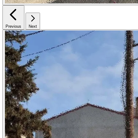
Previous
Next